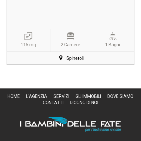
115 mq
2 Camere
1 Bagni
Spinetoli
HOME
L'AGENZIA
SERVIZI
GLI IMMOBILI
DOVE SIAMO
CONTATTI
DICONO DI NOI