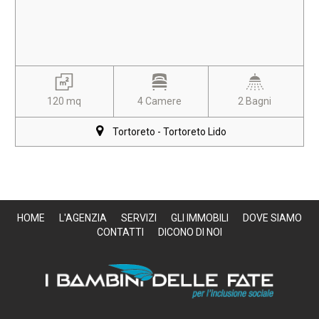
120 mq
4 Camere
2 Bagni
Tortoreto - Tortoreto Lido
HOME
L'AGENZIA
SERVIZI
GLI IMMOBILI
DOVE SIAMO
CONTATTI
DICONO DI NOI