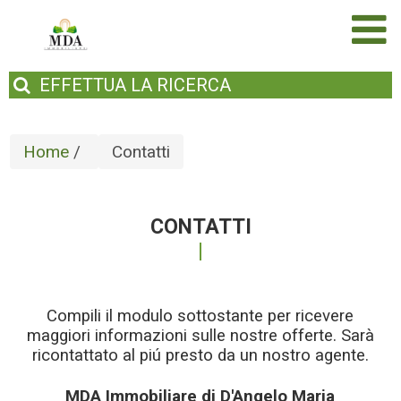
EFFETTUA
LA RICERCA
Home
/
Contatti
CONTATTI
Compili il modulo sottostante per ricevere
maggiori informazioni sulle nostre offerte. Sarà
ricontattato al piú presto da un nostro agente.
MDA Immobiliare di D'Angelo Maria