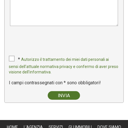
*
Autorizzo il trattamento dei miei dati personali ai
sensi dell'attuale normativa privacy e confermo di aver preso
visione dell'informativa.
I campi contrassegnati con * sono obbligatori!
HOME
L'AGENZIA
SERVIZI
GLI IMMOBILI
DOVE SIAMO