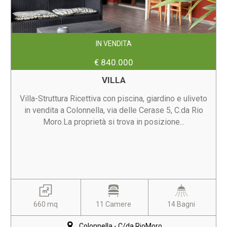
IN VENDITA
€ 840.000
VILLA
Villa-Struttura Ricettiva con piscina, giardino e uliveto
in vendita a Colonnella, via delle Cerase 5, C.da Rio
Moro.La proprietà si trova in posizione...
660 mq
11 Camere
14 Bagni
Colonnella - C/da RioMoro