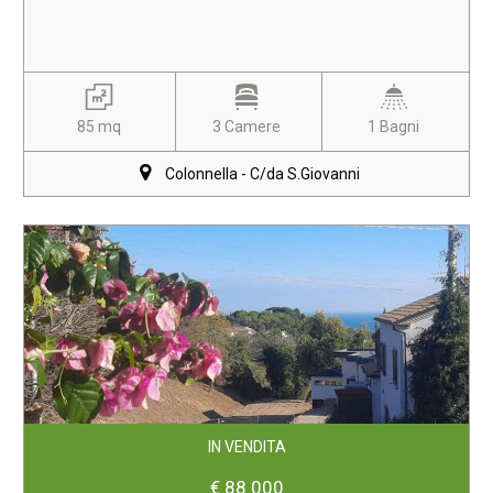
85 mq
3 Camere
1 Bagni
Colonnella - C/da S.Giovanni
IN VENDITA
€ 88.000