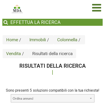
EFFETTUA
LA RICERCA
Home
/
Immobili
/
Colonnella
/
Vendita
/
Risultati della ricerca
RISULTATI DELLA RICERCA
Sono presenti 5 soluzioni compatibili con la tua richiesta!
Ordina annunci