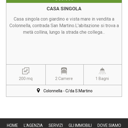
CASA SINGOLA
Casa singola con giardino e vista mare in vendita a
Colonnella, contrada San Martino.L'abitazione si trova a
metà collina, lungo la strada che collega...
200 mq
2 Camere
1 Bagni
Colonnella - C/da S.Martino
HOME
L'AGENZIA
SERVIZI
GLI IMMOBILI
DOVE SIAMO