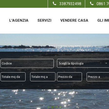
3387932498
0861 7
E
L'AGENZIA
SERVIZI
VENDERE CASA
GLI IM
Scegli la tipologia