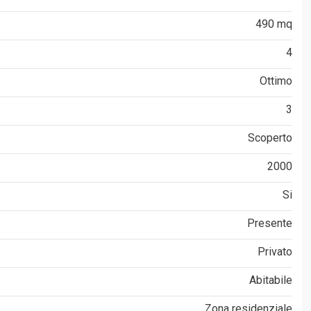
490 mq
4
Ottimo
3
Scoperto
2000
Si
Presente
Privato
Abitabile
Zona residenziale