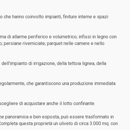
to che hanno coinvolto impianti, finiture interne e spazi
ema di allarme periferico e volumetrico; infissi in legno con
o; persiane riverniciate; parquet nelle camere e nello
ell'impianto di irrigazione, della tettoia lignea, della
te regolarmente, che garantiscono una produzione immediata
egliere di acquistare anche il lotto confinante.
zione panoramica e ben esposta, può essere trasformato in
 Completa questa proprietà un uliveto di circa 3.000 mq. con