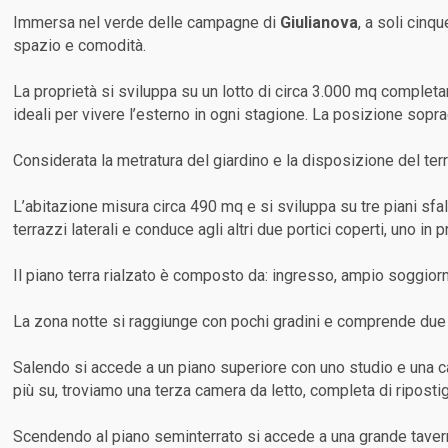
Immersa nel verde delle campagne di
Giulianova
, a soli cinq
spazio e comodità.
La proprietà si sviluppa su un lotto di circa 3.000 mq completa
ideali per vivere l’esterno in ogni stagione. La posizione sopr
Considerata la metratura del giardino e la disposizione del te
L’abitazione misura circa 490 mq e si sviluppa su tre piani sfals
terrazzi laterali e conduce agli altri due portici coperti, uno in
Il piano terra rialzato è composto da: ingresso, ampio soggiorno
La zona notte si raggiunge con pochi gradini e comprende due
Salendo si accede a un piano superiore con uno studio e una c
più su, troviamo una terza camera da letto, completa di riposti
Scendendo al piano seminterrato si accede a una grande taverna