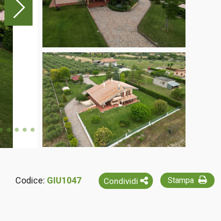
Codice:
GIU1047
Stampa
Condividi