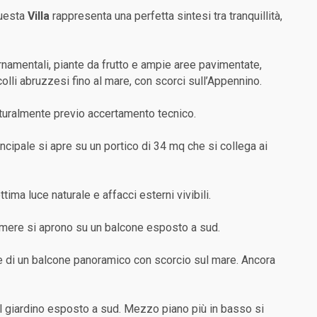
questa
Villa
rappresenta una perfetta sintesi tra tranquillità,
rnamentali, piante da frutto e ampie aree pavimentate,
olli abruzzesi fino al mare, con scorci sull’Appennino.
naturalmente previo accertamento tecnico.
rincipale si apre su un portico di 34 mq che si collega ai
ma luce naturale e affacci esterni vivibili.
amere si aprono su un balcone esposto a sud.
e di un balcone panoramico con scorcio sul mare. Ancora
ul giardino esposto a sud. Mezzo piano più in basso si