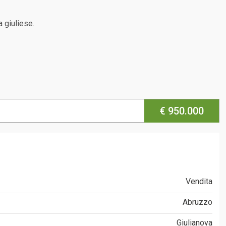
a giuliese.
€ 950.000
Vendita
Abruzzo
Giulianova