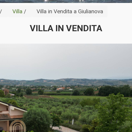
/
Villa
/
Villa in Vendita a Giulianova
VILLA IN VENDITA