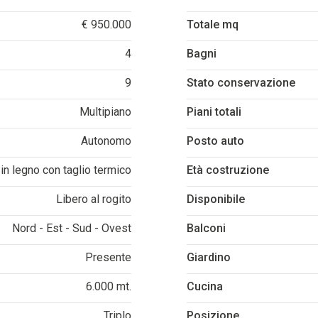
€ 950.000
Totale mq
4
Bagni
9
Stato conservazione
Multipiano
Piani totali
Autonomo
Posto auto
in legno con taglio termico
Età costruzione
Libero al rogito
Disponibile
Nord - Est - Sud - Ovest
Balconi
Presente
Giardino
6.000 mt.
Cucina
Triplo
Posizione