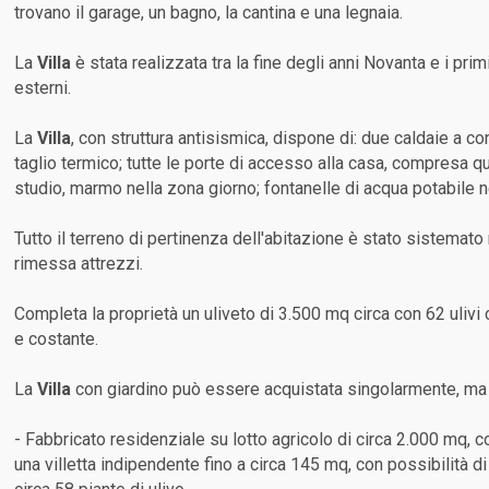
trovano il garage, un bagno, la cantina e una legnaia.
La
Villa
è stata realizzata tra la fine degli anni Novanta e i pri
esterni.
La
Villa
, con struttura antisismica, dispone di: due caldaie a co
taglio termico; tutte le porte di accesso alla casa, compresa q
studio, marmo nella zona giorno; fontanelle di acqua potabile n
Tutto il terreno di pertinenza dell'abitazione è stato sistemato 
rimessa attrezzi.
Completa la proprietà un uliveto di 3.500 mq circa con 62 uliv
e costante.
La
Villa
con giardino può essere acquistata singolarmente, ma s
- Fabbricato residenziale su lotto agricolo di circa 2.000 mq,
una villetta indipendente fino a circa 145 mq, con possibilità 