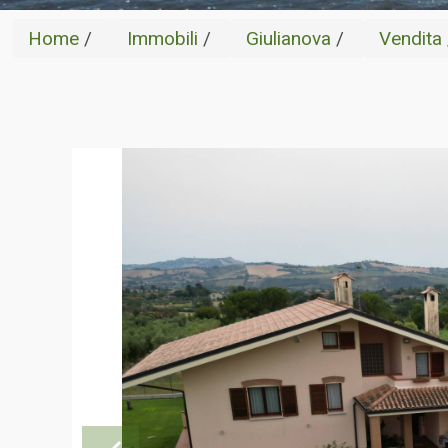
Home
/
Immobili
/
Giulianova
/
Vendita